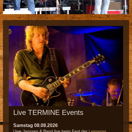
Live TERMINE
Events
Samstag 08.08.2026
Uwe Janssen & Band live beim Fest der
Leimener