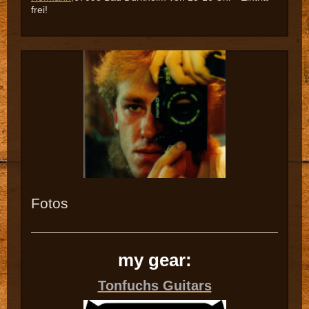
frei!
Fotos
my gear:
Tonfuchs Guitars