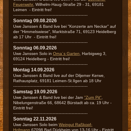
Feuerwehr
, Wilhelm-Haug-Straße 29 - 31, 69181
Leimen
- Eintritt frei!
---------------------------------------------------
Sonntag 09.08.2026
Uwe Janssen & Band live bei "Konzerte am Neckar" auf
der "Himmelswiese", Marktstraße 71, 69123 Heidelberg
a
b 17 Uhr - Eintritt frei!
---------------------------------------------------
Sonntag 06.09.2026
Uwe Janssen Solo in
Oma´s Garten
, Harbigweg 3,
69124 Heidelberg - Eintritt frei!
---------------------------------------------------
Montag 14.09.2026
Uwe Janssen & Band live auf der Diljemer Kerwe,
Rathausplatz, 69181 Leimen-St.Ilgen ab 18 Uhr
---------------------------------------------------
Samstag 19.09.2026
Uwe Janssen & Band live bei der Jam
"Zum Pit"
,
Nibelungenstraße 66, 68642 Bürstadt ab
ca. 19 Uhr -
Eintritt frei!
---------------------------------------------------
Sonntag 22.11.2026
Uwe Janssen Solo beim
Weingut Raßkopf-
Hofmann,
67098 Bad Dürkheim von 13-16 Uhr - Eintritt