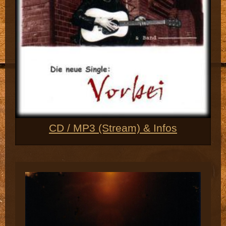
CD / MP3 (Stream) & Infos