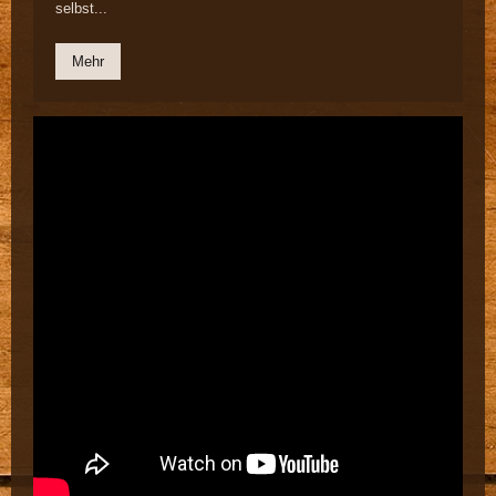
selbst...
Mehr