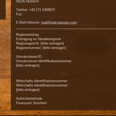
69226
Nußloch
Telefon:
+49 171 5368637
Fax:
E-Mail-Adresse:
mail@uwe-janssen.com
Registereintrag
Eintragung im Handelsregister
Registergericht: [bitte eintragen]
Registernummer: [bitte eintragen]
Umsatzsteuer-ID
Umsatzsteuer-Identifikationsnummer:
[bitte eintragen]
Wirtschafts-Identifikationsnummer
Wirtschafts-Identifikationsnummer:
[bitte eintragen]
Aufsichtsbehörde
Finanzamt Sinsheim